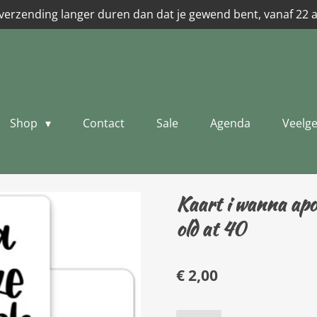
verzending langer duren dan dat je gewend bent, vanaf 22 
Shop
Contact
Sale
Agenda
Veelge
Kaart i wanna apolo
old at 40
€ 2,00