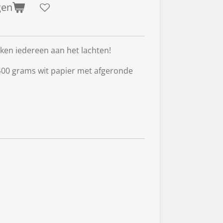
gen
ken iedereen aan het lachten!
 400 grams wit papier met afgeronde