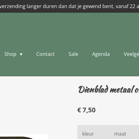
verzending langer duren dan dat je gewend bent, vanaf 22 
Shop
Contact
Sale
Agenda
Veelge
Dienblad metaal ov
€ 7,50
kleur
maat