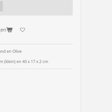
gen
and en Olive
m (klein) en 40 x 17 x 2 cm