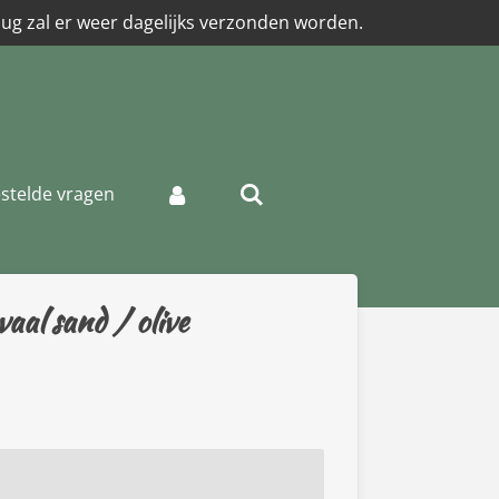
aug zal er weer dagelijks verzonden worden.
stelde vragen
aal sand / olive