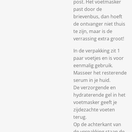
post. Het voetmasker
past door de
brievenbus, dan hoeft
de ontvanger niet thuis
te zijn, maar is de
verrassing extra groot!
In de verpakking zit 1
paar voetjes en is voor
eenmalig gebruik.
Masseer het resterende
serum in je huid.
De verzorgende en
hydraterende gel in het
voetmasker geeft je
zijdezachte voeten
terug.
Op de achterkant van
de verpakking staan de