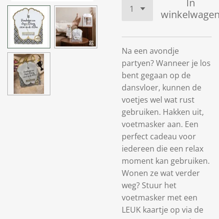
In
winkelwage
Na een avondje
partyen? Wanneer je los
bent gegaan op de
dansvloer, kunnen de
voetjes wel wat rust
gebruiken. Hakken uit,
voetmasker aan. Een
perfect cadeau voor
iedereen die een relax
moment kan gebruiken.
Wonen ze wat verder
weg? Stuur het
voetmasker met een
LEUK kaartje op via de