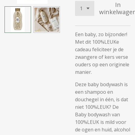
In
winkelwage
Een baby, zo bijzonder!
Met dit 100%LEUKe
cadeau feliciteer je de
zwangere of kers verse
ouders op een originele
manier.
Deze baby bodywash is
een shampoo en
douchegel in één, is dat
niet 100%LEUK? De
Baby bodywash van
100%LEUK is mild voor
de ogen en huid, alcohol