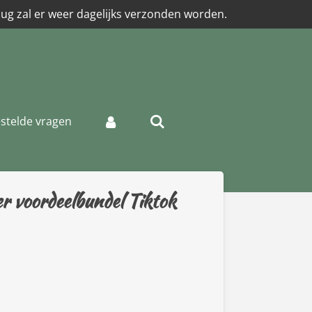
aug zal er weer dagelijks verzonden worden.
stelde vragen
 voordeelbundel Tiktok