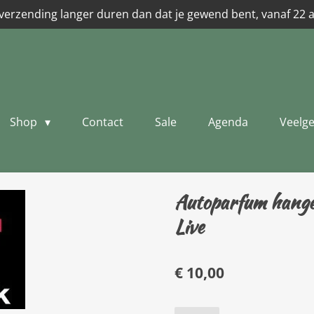
verzending langer duren dan dat je gewend bent, vanaf 22 
Shop
Contact
Sale
Agenda
Veelge
Autoparfum hanger
Live
€ 10,00