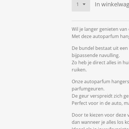
In winkelwa
Wil je langer genieten van 
Met deze autoparfum hange
De bundel bestaat uit een
bijpassende navulling.
Zo heb je direct alles in hu
ruiken.
Onze autoparfum hangers 
parfumgeuren.
De geur verspreidt zich gel
Perfect voor in de auto, m
Door te kiezen voor deze 
dan wanneer je alles los k