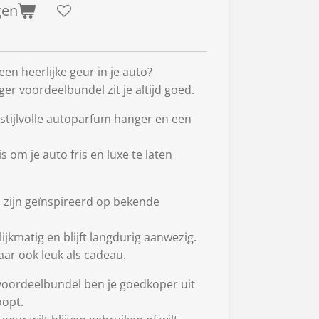
gen
een heerlijke geur in je auto?
r voordeelbundel zit je altijd goed.
 stijlvolle autoparfum hanger en een
is om je auto fris en luxe te laten
zijn geïnspireerd op bekende
ijkmatig en blijft langdurig aanwezig.
aar ook leuk als cadeau.
voordeelbundel ben je goedkoper uit
oopt.