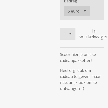
Bedrag
In
winkelwage
Scoor hier je unieke
cadeaupakketten!
Heel erg leuk om
cadeau te geven, maar
natuurlijk ook om te
ontvangen :-)