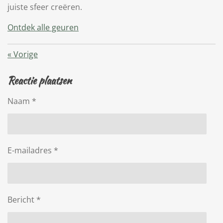
juiste sfeer creëren.
Ontdek alle geuren
«
Vorige
Reactie plaatsen
Naam *
E-mailadres *
Bericht *