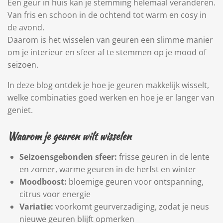
Een geur in huis kan je stemming helemaal veranderen.
Van fris en schoon in de ochtend tot warm en cosy in
de avond.
Daarom is het wisselen van geuren een slimme manier
om je interieur en sfeer af te stemmen op je mood of
seizoen.
In deze blog ontdek je hoe je geuren makkelijk wisselt,
welke combinaties goed werken en hoe je er langer van
geniet.
Waarom je geuren wilt wisselen
Seizoensgebonden sfeer:
frisse geuren in de lente
en zomer, warme geuren in de herfst en winter
Moodboost:
bloemige geuren voor ontspanning,
citrus voor energie
Variatie:
voorkomt geurverzadiging, zodat je neus
nieuwe geuren blijft opmerken